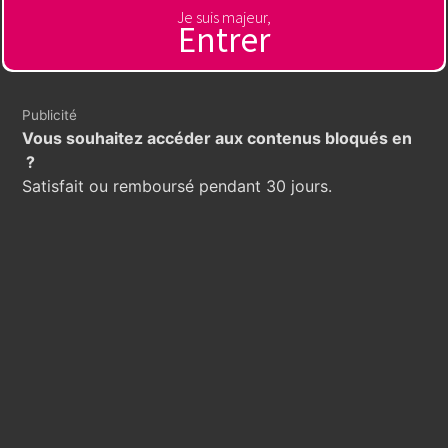
niềm vui chiến thắng.
Je suis majeur,
Entrer
New88 - Nền Tảng Cá Cược Tin Cậy và Giải Trí Hàng
Publicité
Vous souhaitez accéder aux contenus bloqués en
Đầu
?
New88 là một nền tảng cá cược trực tuyến uy tín và
Satisfait ou remboursé pendant 30 jours.
được ưa chuộng không chỉ ở Việt Nam mà còn trên
toàn thế giới. Với giao diện dễ sử dụng và tính năng đa
dạng, New88 không chỉ thu hút người chơi yêu thích
cá cược thể thao mà còn cung cấp các trò chơi giải trí
như casino trực tuyến, poker, e-sports, và các trò chơi
slot thú vị. Bài viết này sẽ giới thiệu chi tiết về các tính
năng nổi bật của New88 và lý do tại sao nền tảng này
là lựa chọn tuyệt vời cho người chơi.
Giao Diện Trang Chủ New88: Đơn Giản và Thân
Thiện